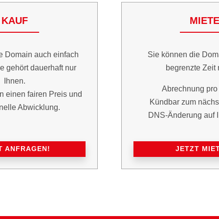
KAUF
MIET
e Domain auch einfach
Sie können die Dom
e gehört dauerhaft nur
begrenzte Zeit 
Ihnen.
Abrechnung pro 
n einen fairen Preis und
Kündbar zum nächst
nelle Abwicklung.
DNS-Änderung auf I
T ANFRAGEN!
JETZT MIE