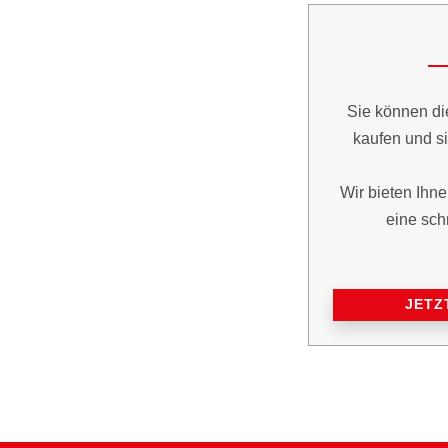
Sie können di
kaufen und si
Wir bieten Ihne
eine sch
JETZ